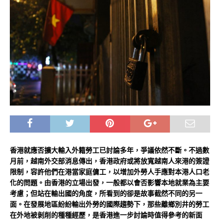
香港就應否擴大輸入外籍勞工已討論多年，爭議依然不斷。不過數
月前，越南外交部消息傳出，香港政府或將放寬越南人來港的簽證
限制，容許他們在港當家庭傭工，以增加外勞人手應對本港人口老
化的問題。由香港的立場出發，一般都以會否影響本地就業為主要
考慮；但站在輸出國的角度，所看到的卻是故事截然不同的另一
面。在發展地區紛紛輸出外勞的國際趨勢下，那些離鄉別井的勞工
在外地被剝削的種種經歷，是香港進一步討論時值得參考的新面