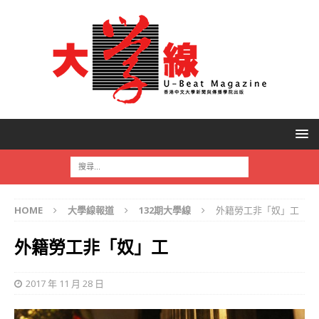
HOME
大學線報道
132期大學線
外籍勞工非「奴」工
外籍勞工非「奴」工
2017 年 11 月 28 日