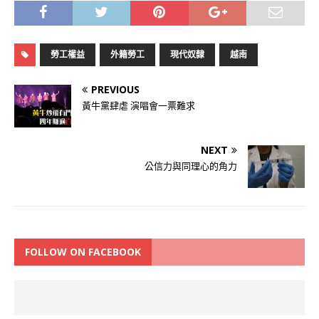
勞工權益
外籍勞工
現代奴隸
越南
PREVIOUS
黃牛黨肆虐 演唱會一票難求
NEXT
公信力與同理心的角力
FOLLOW ON FACEBOOK