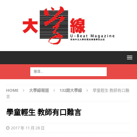
HOME
大學線報道
132期大學線
學童輕生 教師有口難
言
學童輕生 教師有口難言
2017 年 11 月 28 日