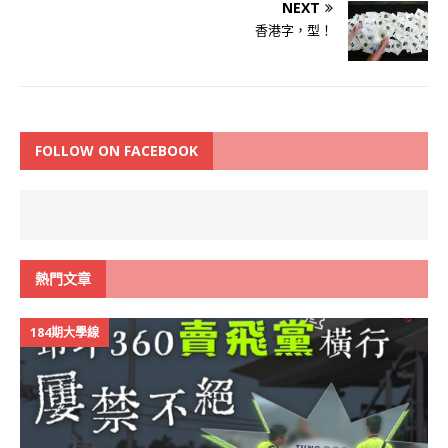
NEXT
香港字，型！
FOLLOW ON FACEBOOK
熱門文章
184期大學線