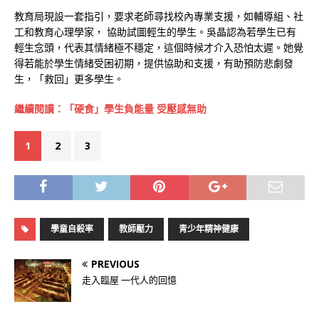
教育局現設一套指引，要求老師尋找校內專業支援，如輔導組、社
工和教育心理學家， 協助試圖輕生的學生。吳晶認為若學生已有
輕生念頭，代表其情緒極不穩定，這個時候才介入恐怕太遲。她覺
得若能於學生情緒受困初期，提供協助和支援，有助預防悲劇發
生，「救回」更多學生。
繼續閱讀：
「硬食」學生負能量 受壓感無助
1
2
3
學童自殺率
教師壓力
青少年精神健康
PREVIOUS
走入臨屋 一代人的回憶