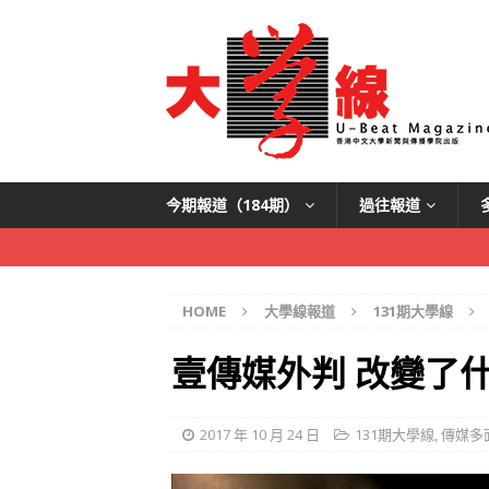
今期報道（184期）
過往報道
HOME
大學線報道
131期大學線
壹傳媒外判 改變了
2017 年 10 月 24 日
131期大學線
,
傳媒多