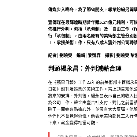
傳媒步入寒冬，為了節省開支，報業紛紛另闢
壹傳媒在最輝煌時期曾年賺5.21億元純利，可
佈推行外判，包括「承包制」及「自由工作（fr
行「承包制」，由兩名原有的美術部主管分別設立
工，承接美術工作，只有八成人獲外判公司聘
記者│劉婉雯 編輯│黎凱容 攝影│劉婉雯 黎
判頭楊永昌：外判減薪合理
在《蘋果日報》工作22年的前美術部主管楊永
日報》副刊及娛樂的美術工作。當上頭告知他
將來的安排。外判後，楊永昌表示自己的收入
為公司工作，薪金由壹合社支付，對比之前當
除了一開始有點擔心外，並沒有太大反彈。他
他們也不會覺得奇怪。他表示美術部員工入行
下來，薪金變得相當可觀。