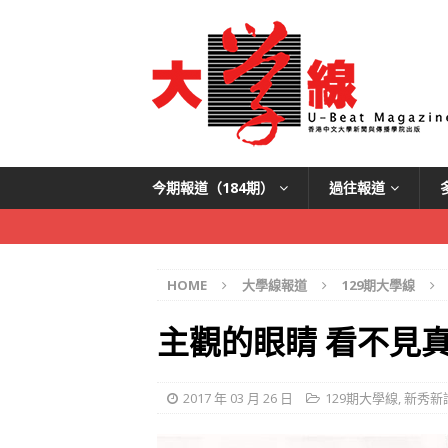
今期報道（184期）
過往報道
HOME
大學線報道
129期大學線
主觀的眼睛 看不見
2017 年 03 月 26 日
129期大學線
,
新秀新