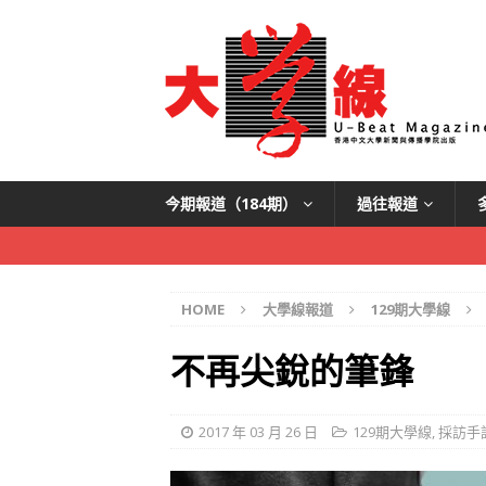
今期報道（184期）
過往報道
HOME
大學線報道
129期大學線
不再尖銳的筆鋒
2017 年 03 月 26 日
129期大學線
,
採訪手