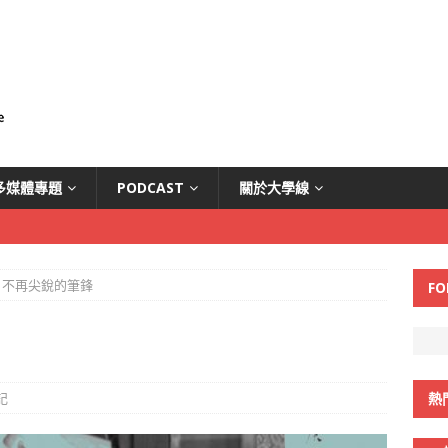
多媒體專題
PODCAST
關於大學線
不再尖銳的筆鋒
FO
記
熱