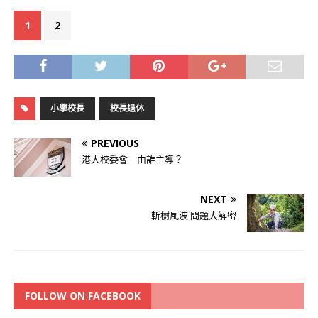
1
2
小學校長
校長退休
PREVIOUS
港大校委會 由誰主導？
NEXT
斬樹風波 問題大解密
FOLLOW ON FACEBOOK