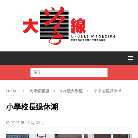
HOME
大學線報道
121期大學線
小學校長退休潮
小學校長退休潮
2015 年 12 月 02 日