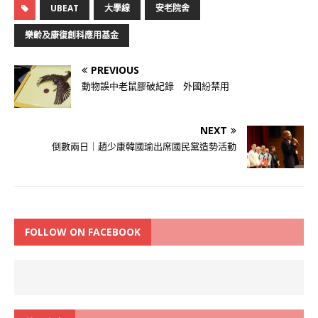
UBEAT
大學線
安老院舍
樂齡及康復創科應用基金
PREVIOUS
動物誤中老鼠膠破紀錄 外國紛禁用
NEXT
倒數兩日｜趙少康韓國瑜出席國民黨造勢活動
FOLLOW ON FACEBOOK