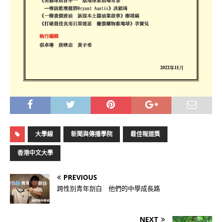
大學線
新聞與傳播學院
最佳報道獎
香港中文大學
PREVIOUS
跨性別青年剖白 他們的中學成長路
NEXT