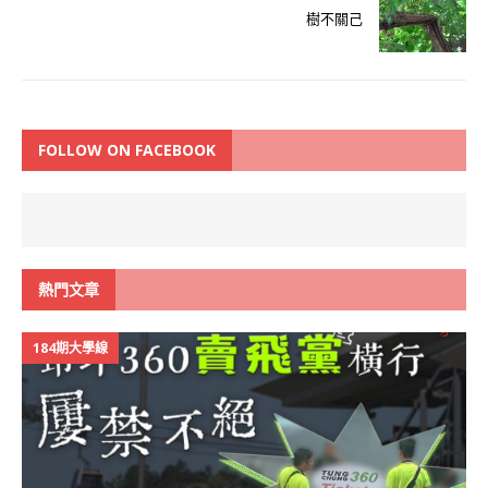
樹不關己
FOLLOW ON FACEBOOK
熱門文章
184期大學線