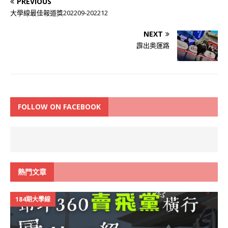
PREVIOUS
大學線最佳報道獎202209-202212
NEXT
霹出奥運路
FOLLOW ON FACEBOOK
熱門文章
184期大學線