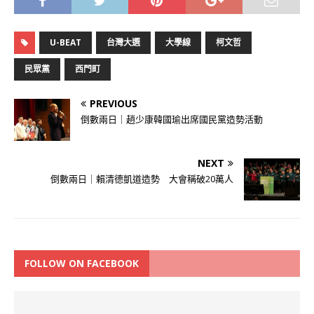
U-BEAT
台灣大選
大學線
柯文哲
民眾黨
西門町
PREVIOUS
倒數兩日｜趙少康韓國瑜出席國民黨造勢活動
NEXT
倒數兩日｜賴清德凱道造勢 大會稱破20萬人
FOLLOW ON FACEBOOK