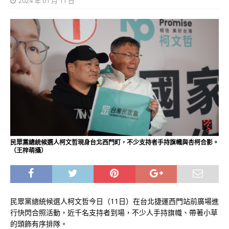
2024 年 01 月 11 日
民眾黨總統候選人柯文哲現身台北西門町，不少支持者手持旗幟與杏柯合影。
（王梓萌攝）
民眾黨總統候選人柯文哲今日（11日）在台北捷運西門站前廣場進
行快閃合照活動，近千名支持者到場，不少人手持旗幟、帶著小草
的頭飾有序排隊。