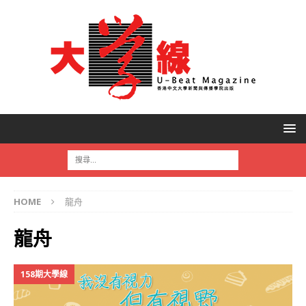
HOME
龍舟
龍舟
158期大學線