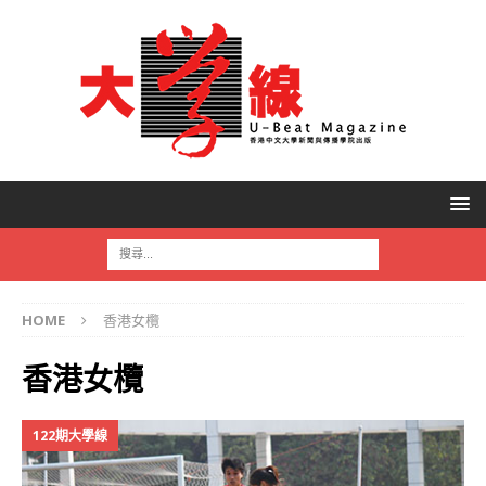
HOME
香港女欖
香港女欖
122期大學線