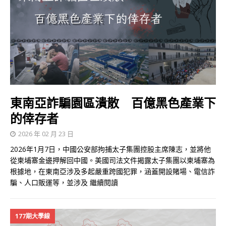
東南亞詐騙園區潰散 百億黑色產業下
的倖存者
2026 年 02 月 23 日
2026年1月7日，中國公安部拘捕太子集團控股主席陳志，並將他
從柬埔寨金邊押解回中國。美國司法文件揭露太子集團以柬埔寨為
根據地，在東南亞涉及多起嚴重跨國犯罪，涵蓋開設賭場、電信詐
騙、人口販運等，並涉及
繼續閱讀
177期大學線