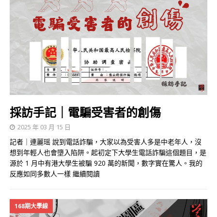
採訪手記｜電騙受害者的創傷
2025 年 03 月 15 日
記者｜連麗瑶 說到電話詐騙，大家以為受害人多是中老年人，沒
想到年輕人也會墮入陷阱。起初定下大學生電話詐騙這個題目，是
源於 1 月中有港大學生被騙 920 萬的新聞，數字實在驚人。我的
反應如同多數人一樣
繼續閱讀
168期大學線