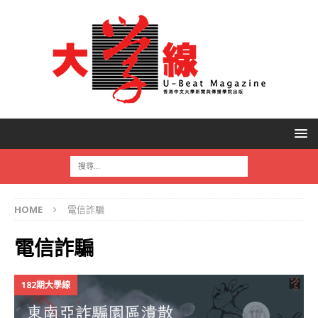
HOME
電信詐騙
電信詐騙
182期大學線