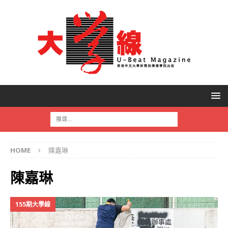
HOME
陳嘉琳
陳嘉琳
155期大學線