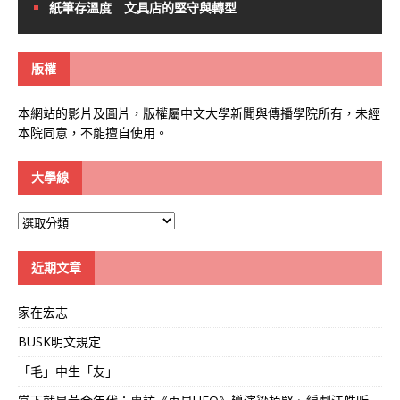
紙筆存溫度 文具店的堅守與轉型
版權
本網站的影片及圖片，版權屬中文大學新聞與傳播學院所有，未經
本院同意，不能擅自使用。
大學線
大
學
線
近期文章
家在宏志
BUSK明文規定
「毛」中生「友」