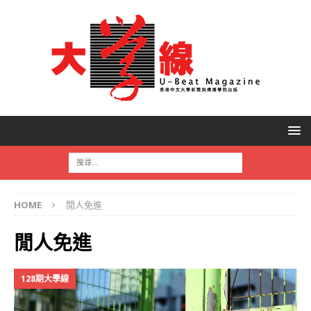
HOME
閒人免進
閒人免進
128期大學線