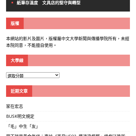
紙筆存溫度 文具店的堅守與轉型
版權
本網站的影片及圖片，版權屬中文大學新聞與傳播學院所有，未經
本院同意，不能擅自使用。
大學線
大
學
線
近期文章
家在宏志
BUSK明文規定
「毛」中生「友」