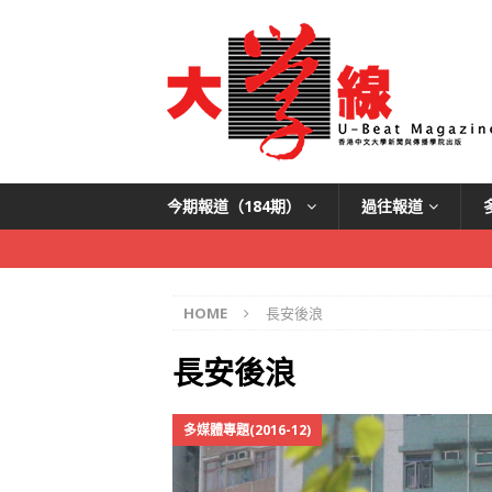
今期報道（184期）
過往報道
HOME
長安後浪
長安後浪
多媒體專題(2016-12)