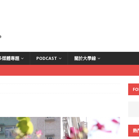
多媒體專題
PODCAST
關於大學線
FO
熱