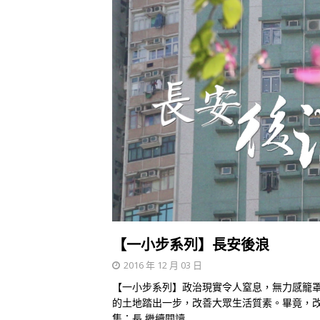
【一小步系列】長安後浪
2016 年 12 月 03 日
【一小步系列】政治現實令人窒息，無力感籠
的土地踏出一步，改善大眾生活質素。畢竟，改
集：長
繼續閱讀