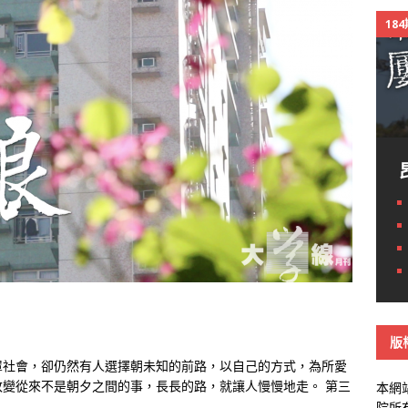
18
版
罩社會，卻仍然有人選擇朝未知的前路，以自己的方式，為所愛
變從來不是朝夕之間的事，長長的路，就讓人慢慢地走。 第三
本網
院所