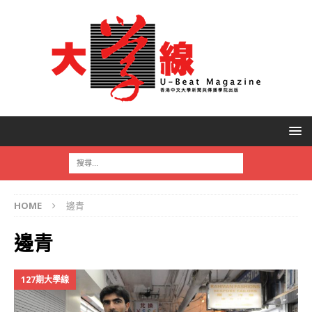
HOME
邊青
邊青
127期大學線