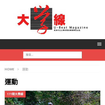
HOME
運動
運動
177期大學線