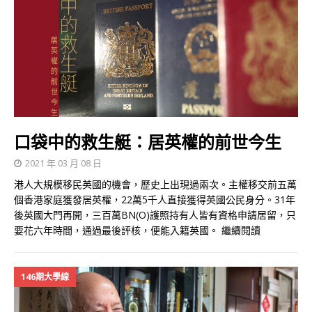
口袋中的救生艇：居英權的前世今生
2021 年 03 月 08 日
港人大規模移民英國的機會，歷史上出現過兩次。主權移交前五萬
個香港家庭獲發居英權，22萬5千人直接獲得英國公民身分。31年
後英國大門再開，三百萬BN(O)護照持有人皆有資格申請居留，只
要花六年時間，通過最後評核，便能入籍英國。
繼續閱讀
146期大學線