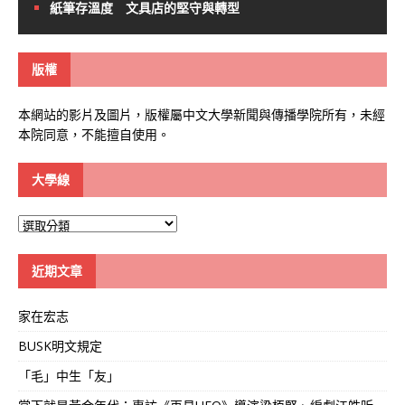
紙筆存溫度 文具店的堅守與轉型
版權
本網站的影片及圖片，版權屬中文大學新聞與傳播學院所有，未經
本院同意，不能擅自使用。
大學線
大
學
線
近期文章
家在宏志
BUSK明文規定
「毛」中生「友」