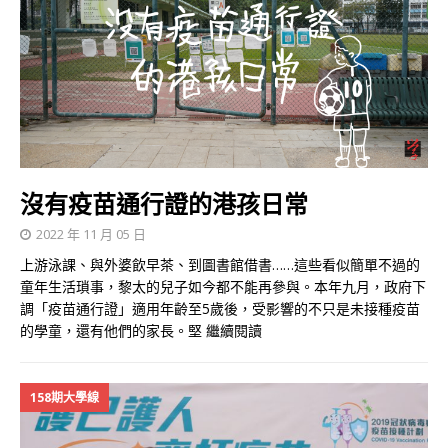
沒有疫苗通行證的港孩日常
2022 年 11 月 05 日
上游泳課、與外婆飲早茶、到圖書館借書……這些看似簡單不過的
童年生活瑣事，黎太的兒子如今都不能再參與。本年九月，政府下
調「疫苗通行證」適用年齡至5歲後，受影響的不只是未接種疫苗
的學童，還有他們的家長。堅
繼續閱讀
158期大學線