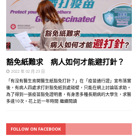
豁免紙難求 病人如何才能避打針？
2022 年 02 月 23 日
「有沒有醫生肯開醫生紙豁免打針？」在「疫苗通行證」宣布落實
後，有病人四處求打針豁免紙到處碰壁，只能在網上討論區求助。
為了得到一張疫苗豁免證明書，有身患多種長期病的大學生，求醫
多達10次，花上近一年時間
繼續閱讀
FOLLOW ON FACEBOOK