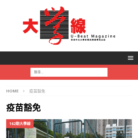
HOME
疫苗豁免
疫苗豁免
162期大學線