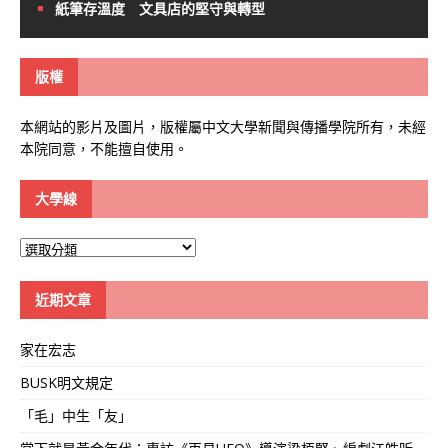
紙筆存溫度 文具店的堅守與轉型
版權
本網站的影片及圖片，版權屬中文大學新聞與傳播學院所有，未經
本院同意，不能擅自使用。
大學線
大
學
線
近期文章
家在宏志
BUSK明文規定
「毛」中生「友」