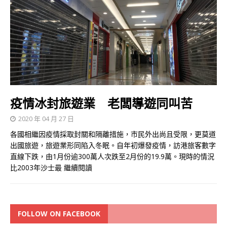
疫情冰封旅遊業 老闆導遊同叫苦
2020 年 04 月 27 日
各國相繼因疫情採取封關和隔離措施，市民外出尚且受限，更莫道
出國旅遊，旅遊業形同陷入冬眠。自年初爆發疫情，訪港旅客數字
直線下跌，由1月份逾300萬人次跌至2月份的19.9萬。現時的情況
比2003年沙士最
繼續閱讀
FOLLOW ON FACEBOOK