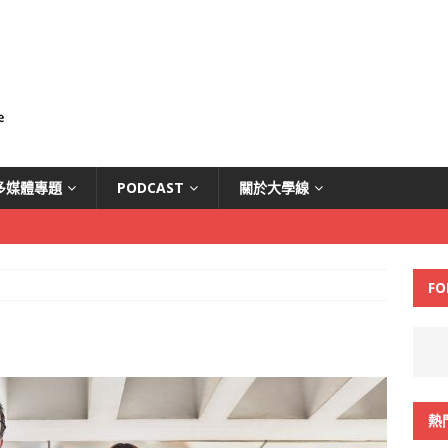
多媒體專題
PODCAST
關於大學線
FO
熱