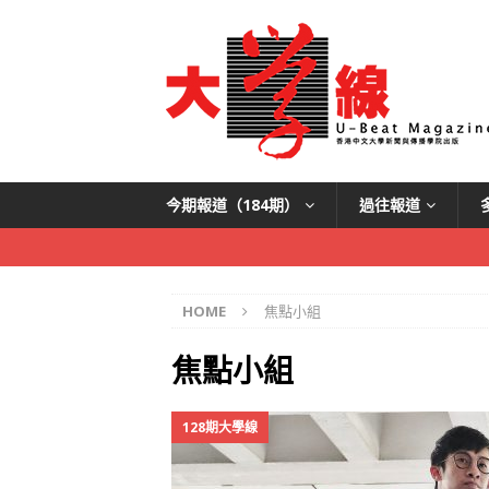
今期報道（184期）
過往報道
HOME
焦點小組
焦點小組
128期大學線