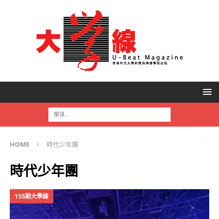
HOME
時代少年團
時代少年團
155期大學線