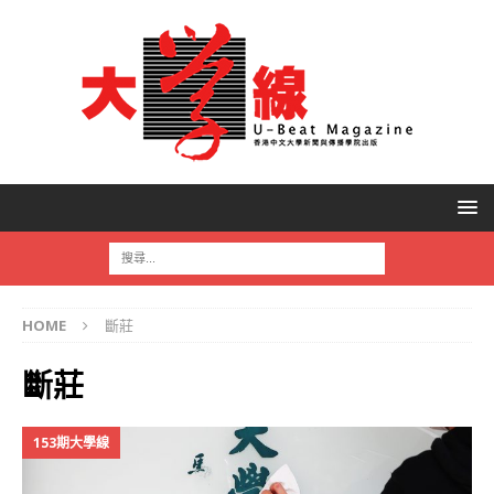
HOME
斷莊
斷莊
153期大學線