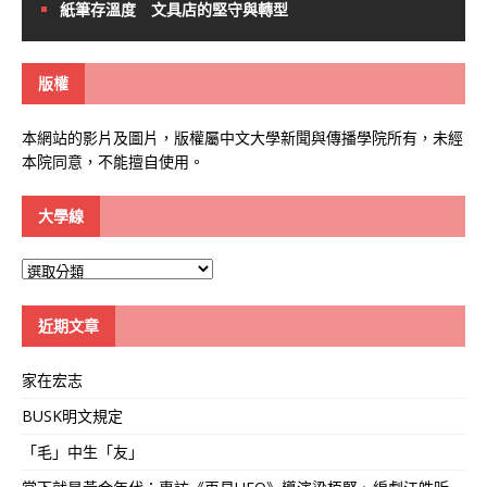
紙筆存溫度 文具店的堅守與轉型
版權
本網站的影片及圖片，版權屬中文大學新聞與傳播學院所有，未經
本院同意，不能擅自使用。
大學線
大
學
線
近期文章
家在宏志
BUSK明文規定
「毛」中生「友」