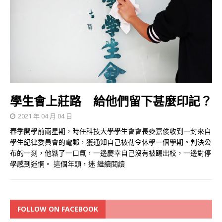
學生會上莊路 給他們留下甚麼印記？
2021 年 04 月 04 日
春季開學前兩星期，時任科技大學學生會會長麥嘉俊收到一封來自
學生紀律委員會的電郵，獲通知自己被勒令休學一個學期。判決公
布的一刻，他鬆了一口氣，一邊慶幸自己沒有被踢出校，一邊對停
學感到迷惘。 這個年頭，迷
繼續閱讀
FOLLOW ON FACEBOOK