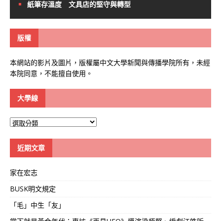
紙筆存溫度 文具店的堅守與轉型
版權
本網站的影片及圖片，版權屬中文大學新聞與傳播學院所有，未經
本院同意，不能擅自使用。
大學線
大
學
線
近期文章
家在宏志
BUSK明文規定
「毛」中生「友」