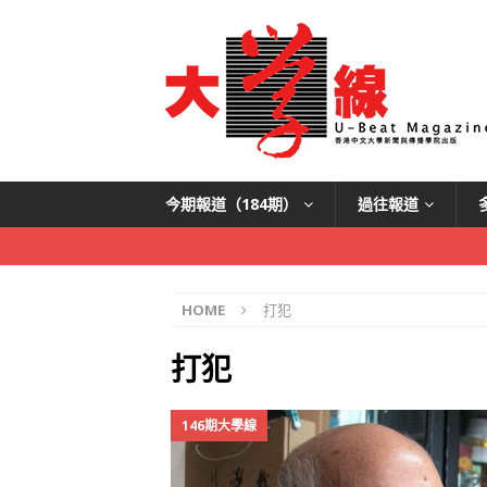
今期報道（184期）
過往報道
HOME
打犯
打犯
146期大學線