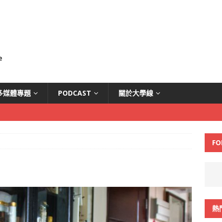
多媒體專題
PODCAST
關於大學線
FO
熱