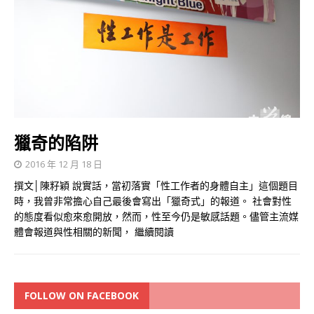
獵奇的陷阱
2016 年 12 月 18 日
撰文│陳籽穎 說實話，當初落實「性工作者的身體自主」這個題目
時，我曾非常擔心自己最後會寫出「獵奇式」的報道。 社會對性
的態度看似愈來愈開放，然而，性至今仍是敏感話題。儘管主流媒
體會報道與性相關的新聞，
繼續閱讀
FOLLOW ON FACEBOOK