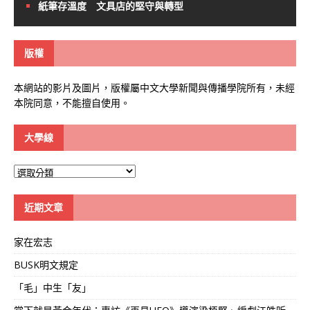
紙筆存溫度 文具店的堅守與轉型
版權
本網站的影片及圖片，版權屬中文大學新聞與傳播學院所有，未經
本院同意，不能擅自使用。
大學線
大
學
線
近期文章
家在宏志
BUSK明文規定
「毛」中生「友」