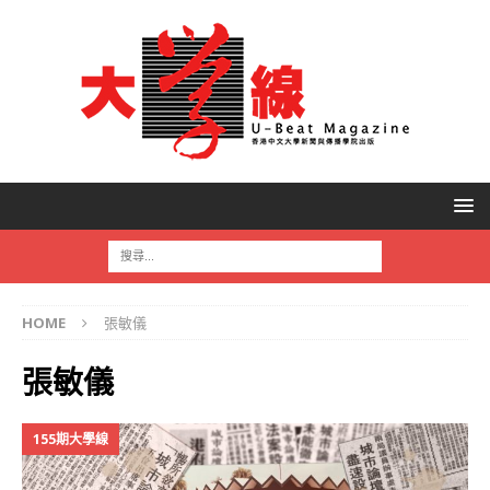
HOME
張敏儀
張敏儀
155期大學線