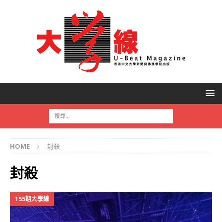
HOME
封殺
封殺
155期大學線