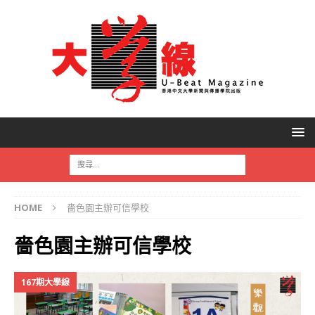
HOME
嗇色園主辦可信學校
嗇色園主辦可信學校
167期大學線