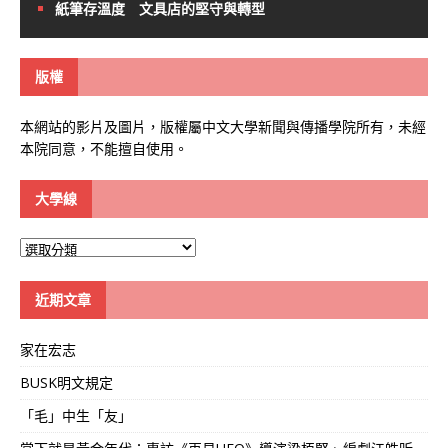
紙筆存溫度 文具店的堅守與轉型
版權
本網站的影片及圖片，版權屬中文大學新聞與傳播學院所有，未經
本院同意，不能擅自使用。
大學線
大
學
線
近期文章
家在宏志
BUSK明文規定
「毛」中生「友」