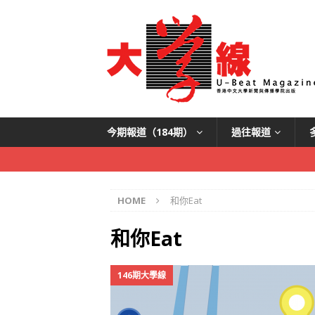
今期報道（184期）
過往報道
HOME
和你Eat
和你Eat
146期大學線