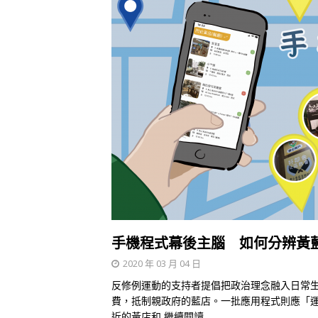
手機程式幕後主腦 如何分辨黃
2020 年 03 月 04 日
反修例運動的支持者提倡把政治理念融入日常
費，抵制親政府的藍店。一批應用程式則應「
近的黃店和
繼續閱讀