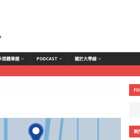
多媒體專題
PODCAST
關於大學線
FO
熱