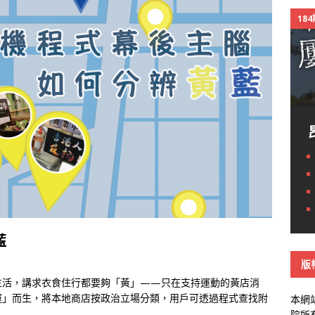
18
藍
版
生活，講求衣食住行都要夠「黃」——只在支持運動的黃店消
運」而生，將本地商店按政治立場分類，用戶可透過程式查找附
本網
院所