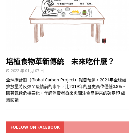
培植食物革新傳統 未來吃什麼？
2022 年 01 月 07 日
全球碳計劃（Global Carbon Project）報告預測，2021年全球碳
排放量將反彈至疫情前的水平，比2019年的歷史高位僅低0.8%。
隨著氣候危機惡化，年輕消費者愈來愈關注食品帶來的碳足印
繼
續閱讀
FOLLOW ON FACEBOOK