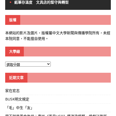
紙筆存溫度 文具店的堅守與轉型
版權
本網站的影片及圖片，版權屬中文大學新聞與傳播學院所有，未經
本院同意，不能擅自使用。
大學線
大
學
線
近期文章
家在宏志
BUSK明文規定
「毛」中生「友」