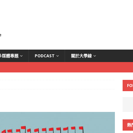
多媒體專題
PODCAST
關於大學線
FO
熱