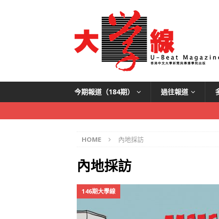
今期報道（184期）
過往報道
HOME
內地採訪
內地採訪
146期大學線