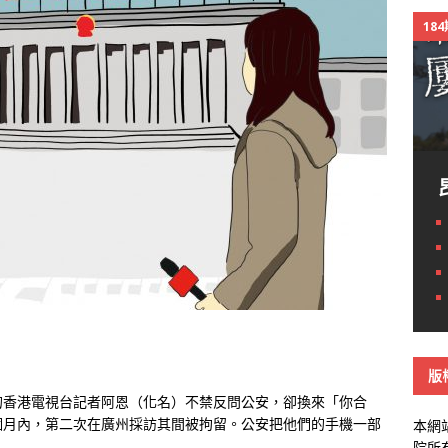
18
版
的香港電視台記者阿恩（化名）不禁反問公安，卻換來「你合
個月內，第二次在廣州採訪其間被拘留。公安把他們的手機一部
本網
院所