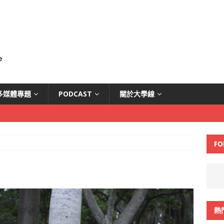
多媒體專題
PODCAST
關於大學線
FO
熱