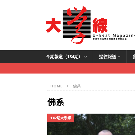
今期報道（184期）
過往報道
HOME
佛系
佛系
142期大學線