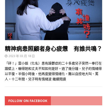
精神病患照顧者身心疲憊 有誰共鳴？
2023 年 03 月 18 日
「砰！」雲小姐（化名）患有躁鬱症的二十多歲兒子突然一拳打在
牆壁上，嚇得她和丈夫不知如何是好。過了幾分鐘，兒子的情緒得
以平復。半個小時後，他再度變得情緒化，難以自控地大叫、罵
人。十二年間，兒子時有情緒波
繼續閱讀
FOLLOW ON FACEBOOK