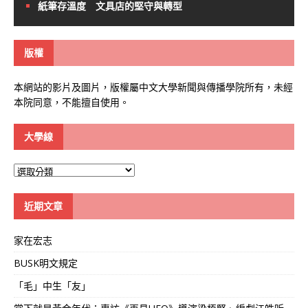
紙筆存溫度 文具店的堅守與轉型
版權
本網站的影片及圖片，版權屬中文大學新聞與傳播學院所有，未經
本院同意，不能擅自使用。
大學線
大
學
線
近期文章
家在宏志
BUSK明文規定
「毛」中生「友」