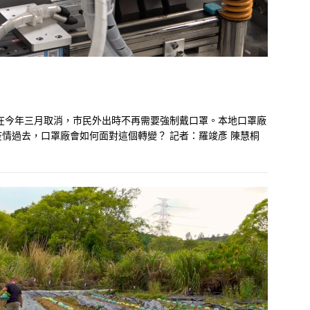
在今年三月取消，市民外出時不再需要強制戴口罩。本地口罩廠
情過去，口罩廠會如何面對這個轉變？ 記者：羅竣彥 陳慧桐