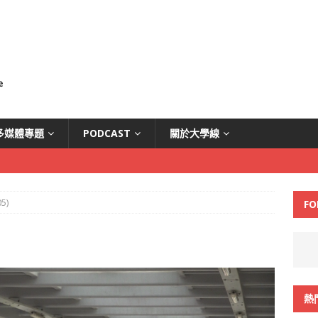
多媒體專題
PODCAST
關於大學線
5)
FO
熱