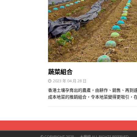
蔬菜組合
2023 年 04 月 28 日
香港土壤孕育出的農產，由耕作、銷售、再到
成本地菜的推銷組合，令本地菜變得更吸引，在
© COPYRIGHT 2025 — 大學線 ALL RIGHTS RESERVED