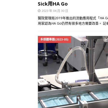
Sick用HA Go
2023 年 04 月 30 日
醫院管理局2019年推出的流動應用程式「HA
用家認為HA Go仍然有很多地方需要改善。 記者
多媒體專題(2023-05)