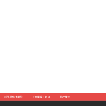
新聞與傳播學院
《大學線》首頁
關於我們