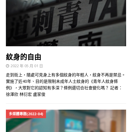
紋身的自由
2022 年 05 月 01 日
走到街上，隨處可見身上有多個紋身的年輕人，紋身不再是禁忌。
實施了近40年、目的是限制未成年人士紋身的《青年人紋身條
例》，大眾對它的認知有多深？條例還切合社會變化嗎？ 記者：
徐澤欣 林衍宏 盧家俊
多媒體專題(2022-04)