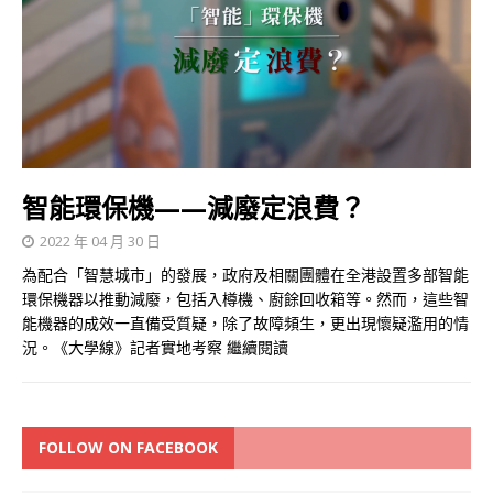
智能環保機——減廢定浪費？
2022 年 04 月 30 日
為配合「智慧城市」的發展，政府及相關團體在全港設置多部智能
環保機器以推動減廢，包括入樽機、廚餘回收箱等。然而，這些智
能機器的成效一直備受質疑，除了故障頻生，更出現懷疑濫用的情
況。《大學線》記者實地考察
繼續閱讀
FOLLOW ON FACEBOOK