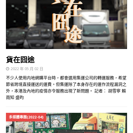
貨在囧途
2022 年 05 月 02 日
不少人使用内地網購平台時，都會選用集運公司的轉運服務，希望
節省跨境直接運送的運費。但集運除了本身存在的運作流程漏洞之
外，本港及內地的疫情亦令服務出現了新問題。 記者： 胡雪寧 賴
雨知 盛昀
多媒體專題(2022-04)