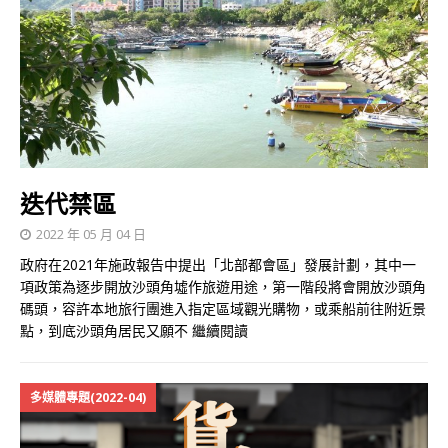
迭代禁區
2022 年 05 月 04 日
政府在2021年施政報告中提出「北部都會區」發展計劃，其中一
項政策為逐步開放沙頭角墟作旅遊用途，第一階段將會開放沙頭角
碼頭，容許本地旅行團進入指定區域觀光購物，或乘船前往附近景
點，到底沙頭角居民又願不
繼續閱讀
多媒體專題(2022-04)