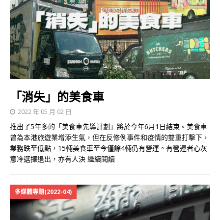
「消失」的美食車
2022 年 05 月 02 日
推出了5年多的「美食車先導計劃」將於今年6月1日結束。美食車
曾為本港旅遊業增添生氣，但在反修例事件和疫情的雙重打擊下，
業務跌至低點，15輛美食車至今僅餘4輛仍有營運。有營運者心灰
意冷選擇退出，亦有人決
繼續閱讀
多媒體專題(2022-04)