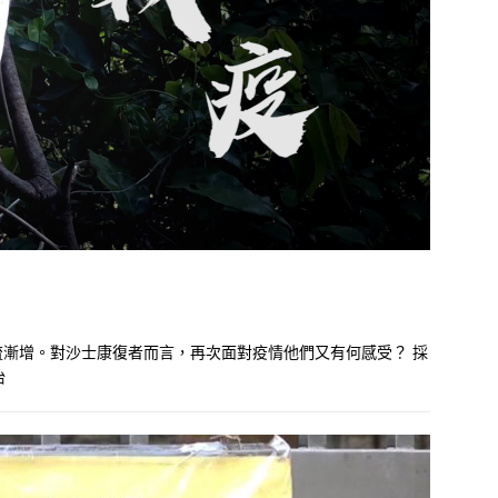
漸增。對沙士康復者而言，再次面對疫情他們又有何感受？ 採
怡