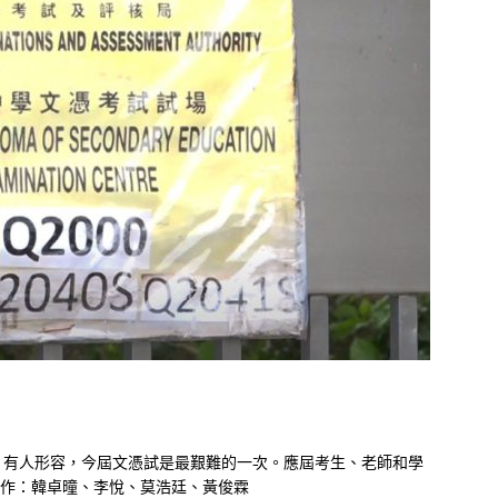
，有人形容，今屆文憑試是最艱難的一次。應屆考生、老師和學
及製作：韓卓曈、李悅、莫浩廷、黃俊霖