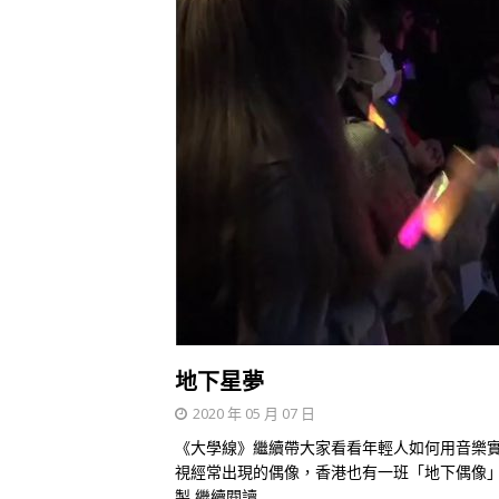
地下星夢
2020 年 05 月 07 日
《大學線》繼續帶大家看看年輕人如何用音樂實
視經常出現的偶像，香港也有一班「地下偶像」
製
繼續閱讀