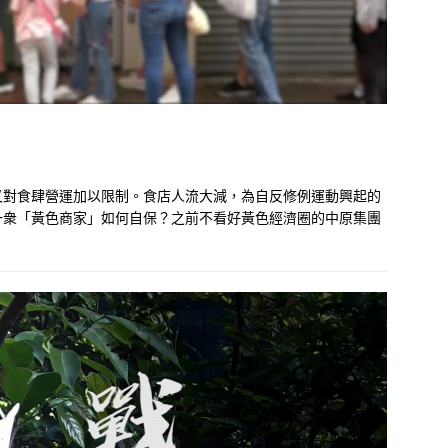
又對食肆營運加以限制。食店人流大減，為自反修例運動興起的
一衆「黃色商家」如何自保？之前不看好黃色經濟圈的中原集團