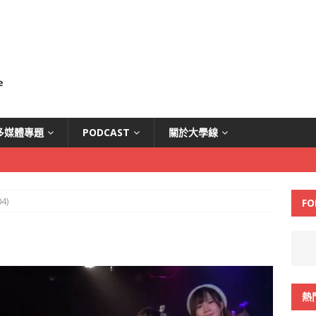
多媒體專題
PODCAST
關於大學線
4)
FO
熱