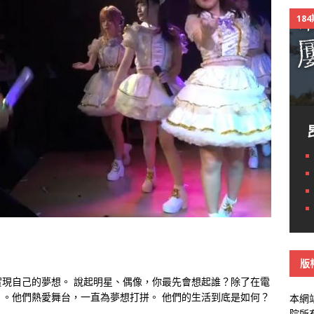
18
版
現自己的夢想。 說起明星、偶像，你最先會想起誰？除了在電
。他們熱愛舞台，一直為夢想打拼。 他們的生活到底是如何？
本網
院所