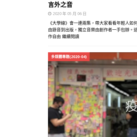
言外之音
2020 年 05 月 06 日
《大學線》會一連兩集，帶大家看看年輕人如
由錄音到出版，獨立音樂由創作者一手包辦。
作自由
繼續閱讀
多媒體專題(2020-04)