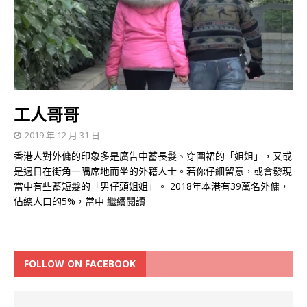
工人哥哥
2019 年 12 月 31 日
香港人對外傭的印象多是廣告中蓄長髮、穿圍裙的「姐姐」，又或
是週日在街角一隅席地而坐的外籍人士。若你仔細留意，或會發現
當中有些蓄短髮的「男仔頭姐姐」。 2018年本港有39萬名外傭，
佔總人口的5%，當中
繼續閱讀
FOLLOW ON FACEBOOK