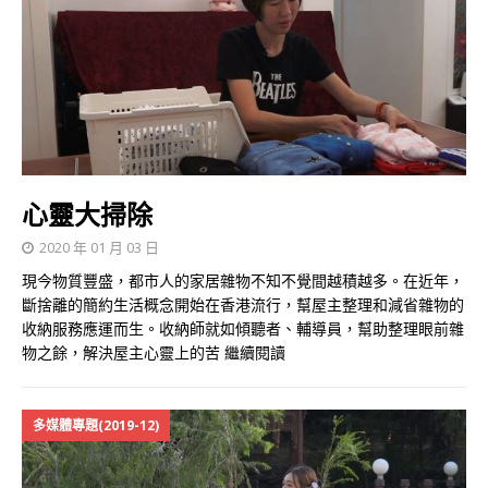
心靈大掃除
2020 年 01 月 03 日
現今物質豐盛，都市人的家居雜物不知不覺間越積越多。在近年，
斷捨離的簡約生活概念開始在香港流行，幫屋主整理和減省雜物的
收納服務應運而生。收納師就如傾聽者、輔導員，幫助整理眼前雜
物之餘，解決屋主心靈上的苦
繼續閱讀
多媒體專題(2019-12)