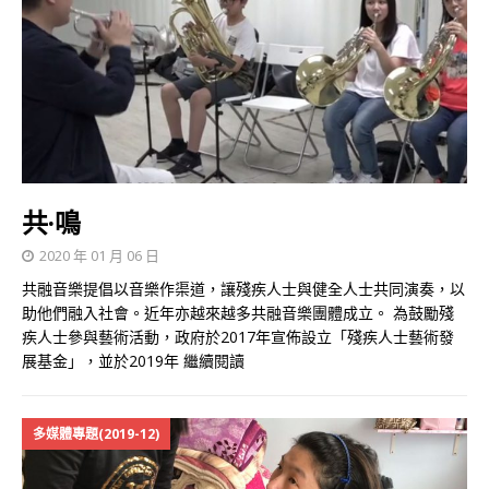
共·鳴
2020 年 01 月 06 日
共融音樂提倡以音樂作渠道，讓殘疾人士與健全人士共同演奏，以
助他們融入社會。近年亦越來越多共融音樂團體成立。 為鼓勵殘
疾人士參與藝術活動，政府於2017年宣佈設立「殘疾人士藝術發
展基金」，並於2019年
繼續閱讀
多媒體專題(2019-12)