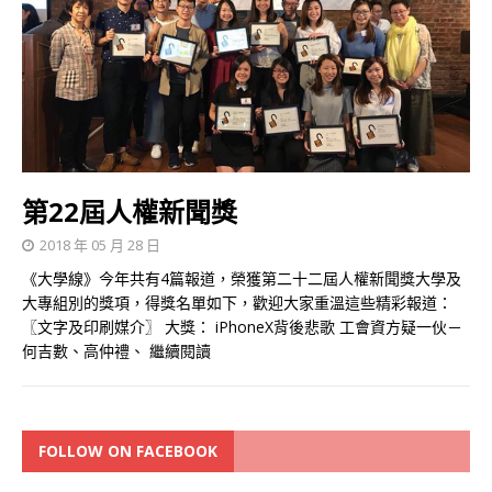
第22屆人權新聞獎
2018 年 05 月 28 日
《大學線》今年共有4篇報道，榮獲第二十二屆人權新聞獎大學及
大專組別的獎項，得獎名單如下，歡迎大家重溫這些精彩報道：
〖文字及印刷媒介〗 大獎： iPhoneX背後悲歌 工會資方疑一伙－
何吉數、高仲禮、
繼續閱讀
FOLLOW ON FACEBOOK