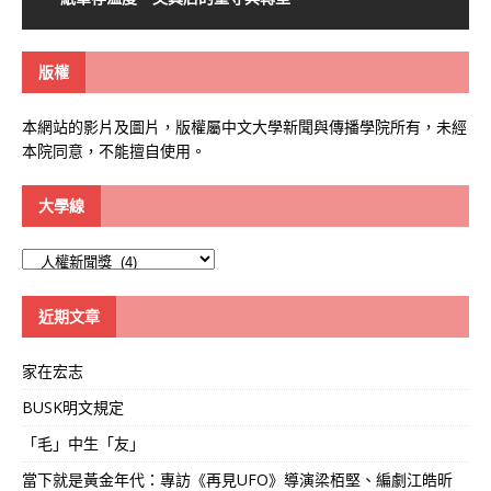
版權
本網站的影片及圖片，版權屬中文大學新聞與傳播學院所有，未經
本院同意，不能擅自使用。
大學線
大
學
線
近期文章
家在宏志
BUSK明文規定
「毛」中生「友」
當下就是黃金年代：專訪《再見UFO》導演梁栢堅、編劇江皓昕