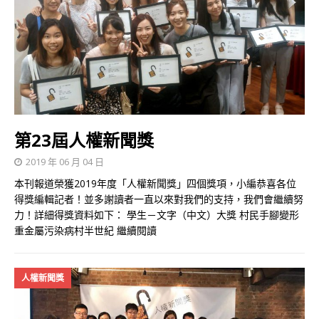
第23屆人權新聞獎
2019 年 06 月 04 日
本刊報道榮獲2019年度「人權新聞獎」四個獎項，小編恭喜各位
得獎編輯記者！並多謝讀者一直以來對我們的支持，我們會繼續努
力！詳細得獎資料如下： 學生－文字（中文）大獎 村民手腳變形
重金屬污染病村半世紀
繼續閱讀
人權新聞獎