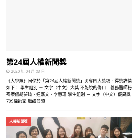
第24屆人權新聞獎
2020 年 04 月 03 日
《大學線》同學於「第24屆人權新聞獎」勇奪四大獎項。得獎詳情
如下： 學生組別 － 文字（中文）大獎 不能說的傷口 義務醫師秘
密療傷胡夢琦、連嘉文、李慧珊 學生組別 － 文字（中文）優異獎
709律師家
繼續閱讀
人權新聞獎