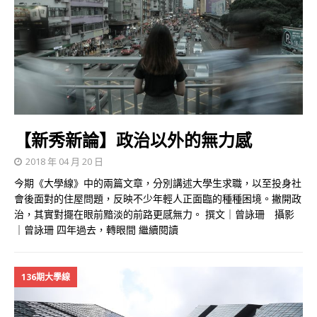
【新秀新論】政治以外的無力感
2018 年 04 月 20 日
今期《大學線》中的兩篇文章，分別講述大學生求職，以至投身社
會後面對的住屋問題，反映不少年輕人正面臨的種種困境。撇開政
治，其實對擺在眼前黯淡的前路更感無力。 撰文｜曾詠珊 攝影
｜曾詠珊 四年過去，轉眼間
繼續閱讀
136期大學線