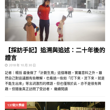
【採訪手記】追溯與追述：二十年後的
證言
2018 年 10 月 30 日
記者｜楊括 最後做了「計劃生育」這個專題，實屬意料之外。雖
然自己對這議題有些瞭解，也看過一些如「打下來，流下來，就是
不能生出來」等言詞激烈的標語，但也僅限於此，亦不是很有興
趣。但隨後真正訪問了受訪者，
繼續閱讀
137期大學線