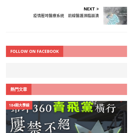
NEXT
疫情壓垮醫療系統 前線醫護瀕臨崩潰
FOLLOW ON FACEBOOK
熱門文章
184期大學線