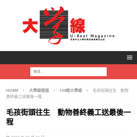
HOME
大學線報道
159期大學線
毛孩街頭往生 動物
善終義工送最後一程
毛孩街頭往生 動物善終義工送最後一
程