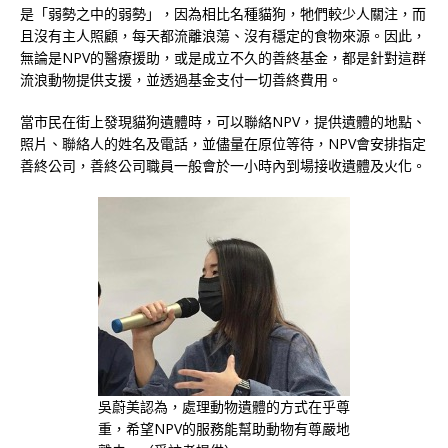
是「弱勢之中的弱勢」，因為相比名種貓狗，牠們較少人關注，而
且沒有主人照顧，每天都流離浪蕩、沒有穩定的食物來源。因此，
無論是NPV的醫療援助，或是成立不久的善終基金，都是針對這群
流浪動物提供支援，並透過基金支付一切善終費用。
當市民在街上發現貓狗遺體時，可以聯絡NPV，提供遺體的地點、
照片、聯絡人的姓名及電話，並儘量在原位等待，NPV會安排指定
善終公司，善終公司職員一般會於一小時內到場接收遺體及火化。
吳蔚美認為，處理動物遺體的方式在乎尊
重，希望NPV的服務能幫助動物有尊嚴地