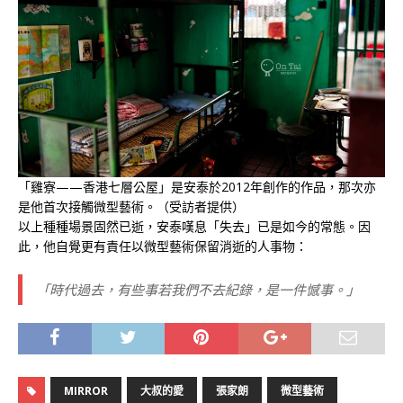
「雞寮——香港七層公屋」是安泰於2012年創作的作品，那次亦
是他首次接觸微型藝術。（受訪者提供）
以上種種場景固然已逝，安泰嘆息「失去」已是如今的常態。因
此，他自覺更有責任以微型藝術保留消逝的人事物：
「時代過去，有些事若我們不去紀錄，是一件憾事。」
MIRROR
大叔的愛
張家朗
微型藝術