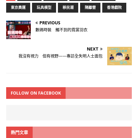
東京奧運
玩具模型
移民潮
隔離營
香港戲院
PREVIOUS
數碼時裝 觸不到的霓裳羽衣
NEXT
我沒有視力 但有視野——專訪全失明人士面包
FOLLOW ON FACEBOOK
熱門文章