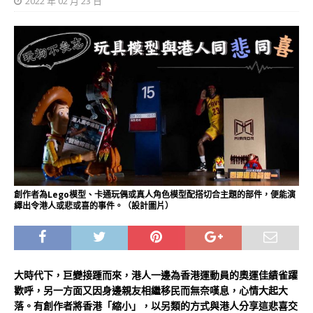
2022 年 02 月 23 日
創作者為Lego模型、卡通玩偶或真人角色模型配搭切合主題的部件，便能演
繹出令港人或悲或喜的事件。（設計圖片）
大時代下，巨變接踵而來，港人一邊為香港運動員的奧運佳績雀躍
歡呼，另一方面又因身邊親友相繼移民而無奈嘆息，心情大起大
落。有創作者將香港「縮小」，以另類的方式與港人分享這悲喜交