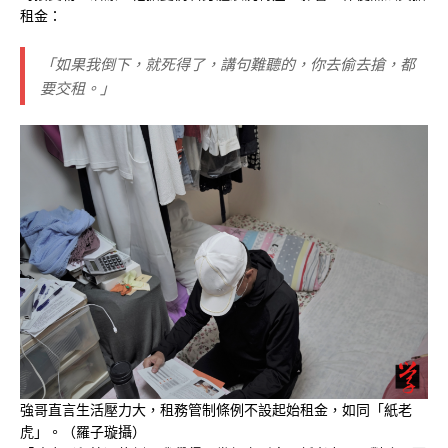
租金：
「如果我倒下，就死得了，講句難聽的，你去偷去搶，都
要交租。」
強哥直言生活壓力大，租務管制條例不設起始租金，如同「紙老
虎」。（羅子璇攝）