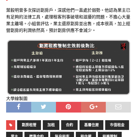
葉毅明曾多次探訪劏房戶，深感他們一直處於弱勢。他認為業主已
有足夠的法律工具，處理租客刑事破壞和滋擾的問題，不擔心大量
業主離場。小組曾評估，業主還原劏房並出售，成本很高，加上經
營劏房的利潤依然高，預計劏房供應不會減少。
大學線製圖
劏房租管
加租
合約
基層住屋
市值租金
業主
標準合約
無良租客
租住權
租務管制