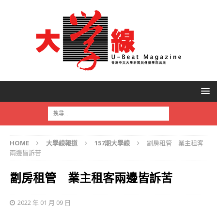
HOME
大學線報道
157期大學線
劏房租管 業主租客
兩邊皆訴苦
劏房租管 業主租客兩邊皆訴苦
2022 年 01 月 09 日