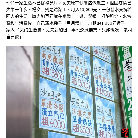
他們一家生活本已捉襟見肘，丈夫原在快餐店做散工，但因疫情已
失業一年多。楊女士則是清潔工，月入13,000元，一份薪水支撐着
四人的生活，壓力如巨石壓在她肩上。她苦笑道，扣除租金、水電
費和生活費後，自己薪水幾乎「月月清」，加租的1,000元近乎一
家人10天的生活費。丈夫對加租一事也深感無奈，只能慨嘆「鬼叫
自己窮」。