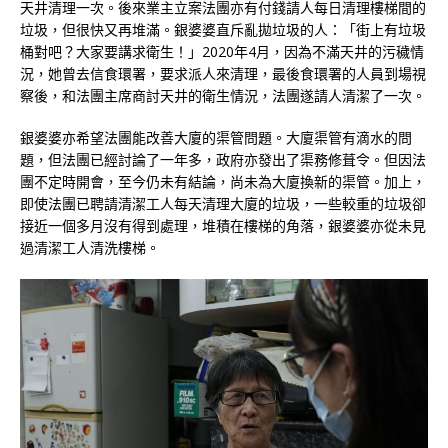
天井清理一次。後來業主立案法團亦有付錢請人每日清理樓梯間的
垃圾，但很快又再堆滿。銀婆婆直斥亂拋垃圾的人：「街上有垃圾
桶對吧？大家要講求衛生！」2020年4月，因為不滿天井的污穢情
況，她曾去信食環署，要求派人來清理，最後食環署的人員到場視
察後，和法團主席商討天井的衛生情況，法團遂請人清潔了一次。
銀婆婆亦希望法團能改善大廈的渠管問題。大廈渠管有滴水的問
題，但法團已經討論了一年多，政府亦發出了渠務修葺令。但因法
團不定時開會，至今仍未有結論，尚未為大廈換新的渠管。加上，
即使法團已聘請清潔工人每天清理大廈的垃圾，一些較重的垃圾卻
接近一個多月沒有得到處理，堆積在樓梯的角落，銀婆婆亦從未見
過清潔工人清洗樓梯。