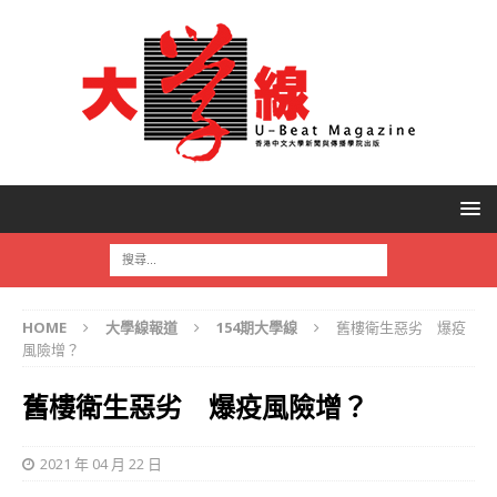
HOME
大學線報道
154期大學線
舊樓衛生惡劣 爆疫
風險增？
舊樓衛生惡劣 爆疫風險增？
2021 年 04 月 22 日