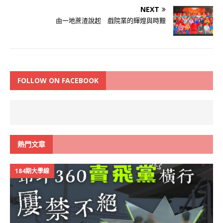
NEXT
由一地蔗渣說起 戲院業的輝煌與時艱
FOLLOW ON FACEBOOK
熱門文章
184期大學線