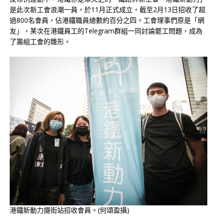
是此次新工會浪潮一員，於11月正式成立，截至2月13日招收了超
過800名會員，佔港鐵職員總數約百分之四。工會理事們原是「網
友」，某次在港鐵員工的Telegram群組一同討論罷工問題，成為
了籌組工會的雛形。
港鐵新動力擺街站招收會員。(何頌盈攝)