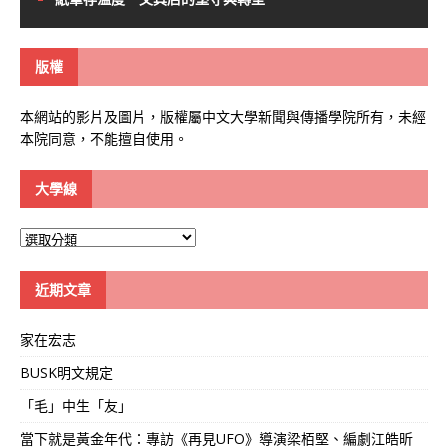
版權
本網站的影片及圖片，版權屬中文大學新聞與傳播學院所有，未經
本院同意，不能擅自使用。
大學線
大
學
線
近期文章
家在宏志
BUSK明文規定
「毛」中生「友」
當下就是黃金年代：專訪《再見UFO》導演梁栢堅、編劇江皓昕