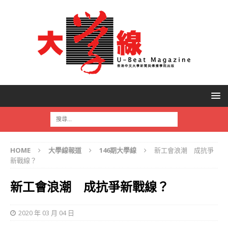
HOME
大學線報道
146期大學線
新工會浪潮 成抗爭
新戰線？
新工會浪潮 成抗爭新戰線？
2020 年 03 月 04 日