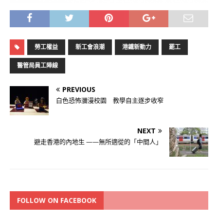
勞工權益
新工會浪潮
港鐵新動力
罷工
醫管局員工陣線
PREVIOUS
白色恐怖瀰漫校園 教學自主逐步收窄
NEXT
避走香港的內地生 ——無所適從的「中間人」
FOLLOW ON FACEBOOK