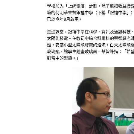
學校加入「上網電價」計劃，除了能把收益撥
塘的何明華會督銀禧中學（下稱「銀禧中學」
已於今年8月啟用。
走進課堂，銀禧中學在科學、資訊及通訊科技
太陽能發電。任教初中綜合科學科的蔡智峰老
燈，安裝小型太陽能發電的燈泡，白天太陽能
玻璃瓶，讓學生繪畫玻璃面。蔡智峰指：「希望
到當中的樂趣。」