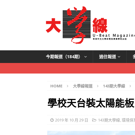
今期報道（184期）
過往報道
HOME
大學線報道
143期大學線
學校天台裝太陽能板
2019 年 10 月 29 日
143期大學線
,
環境保