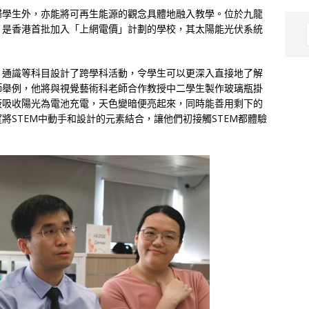
歸學生外，亦能將可再生能源的觀念具體地融入教學。位於九龍
）是香港首批加入「上網電價」計劃的學校，其太陽能光伏系統
、通識等科目設計了跨學科活動，令學生可以更深入直接地了解
師舉例，他將與視覺藝術科老師合作教授中二學生製作玻璃瓶掛
板吸收陽光為電池充電，天色變暗便亮起來，同時能善用剩下的
將STEM中動手和設計的元素結合，讓他們初接觸STEM都體驗