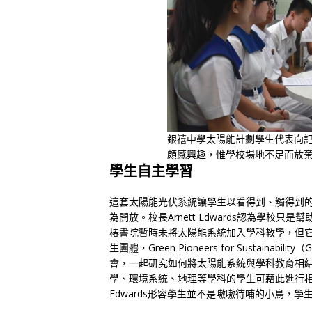
銀禧中學太陽能計劃學生代表向
頗感興趣，惟學校場地不足而放
學生自主學習
這套太陽能光伏系統讓學生以看得到、觸得到
為開放。校長Arnett Edwards認為學
椿書院暫時未將太陽能系統加入學科教學，但
生團體，Green Pioneers for Sustai
會，一起研究如何將太陽能系統與學科教育相
學、環境系統、地理等學科的學生可藉此進行相關
Edwards形容學生並不是嗷嗷待哺的小鳥，