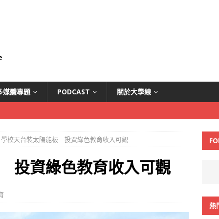
多媒體專題
PODCAST
關於大學線
學校天台裝太陽能板 投資綠色教育收入可觀
FO
 投資綠色教育收入可觀
育
熱