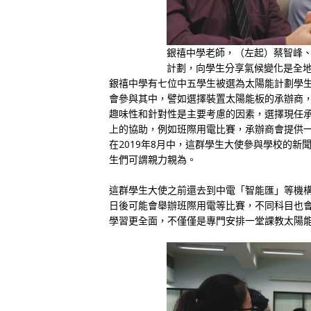
銀禧中學老師，（左起）蔡智峰
計劃，向學生分享氣候變化是全地
銀禧中學有七位中五學生被選為太陽能計劃學
會參與其中，譬如選擇裝置太陽能板的承辦商
趣味性和針對性是主要考慮的因素，選擇現任
上的協助，例如班際用電比賽，承辦商會提供
在2019年8月中，這群學生大使參與學校的新
生們可謂親力親為。
這群學生大使之前還去到中電「智能匯」等機
日後可能會舉辦班際用電等比賽，不同科目也
學習更全面，不僅僅是專門安排一堂課教太陽