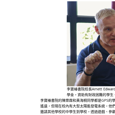
李寶椿書院校長Arnett Ed
學金，資助有財政困難的學生
李寶椿書院的陳樂霖和黃海桐同學都是GPS的
遙遠，但現在校內有大型太陽能發電系統，他們
邀請其他學校的中學生到學校，透過遊戲、參