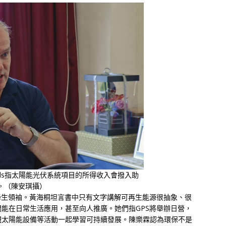
wards指太陽能光伏系統項目的所得收入會撥入助
。（陳安琪攝）
學生領袖。黃海桐坦言書中只有文字講解可再生能源很抽象、很
能在日常生活應用，甚至向人推廣。她們指GPS將舉辦日營，
觀太陽能設備等活動一起學習可持續發展。陳樂霖認為環保不是