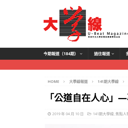
今期報道（184期）
過往報道
HOME
大學線報道
141期大學線
「公道自在人心」—
2019 年 04 月 10 日
141期大學線
,
焦點人