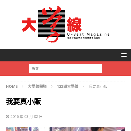
HOME
大學線報道
123期大學線
我要真小販
我要真小販
2016 年 03 月 02 日